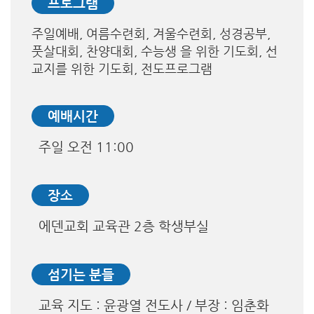
프로그램
주일예배, 여름수련회, 겨울수련회, 성경공부,
풋살대회, 찬양대회, 수능생 을 위한 기도회, 선
교지를 위한 기도회, 전도프로그램
예배시간
주일 오전 11:00
장소
에덴교회 교육관 2층 학생부실
섬기는 분들
교육 지도 : 윤광열 전도사 / 부장 : 임춘화