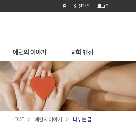
홈
회원가입
로그인
|
|
에덴의 이야기
교회 행정
HOME
>
에덴의 이야기
>
나누는 글