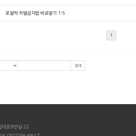
포괄적 차별금지법 바로알기 1-5
1
검색
법대로8번길 22