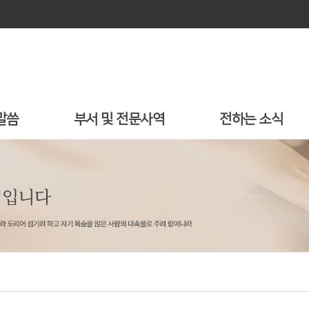
말씀
부서 및 전문사역
전하는 소식