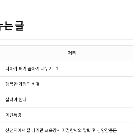
누는 글
제목
더하기 빼기 곱하기 나누기
1
행복한 가정의 비결
살려야 한다.
이단특강
신천지에서 잘 나가던 교육강사 지명한씨의 탈퇴 후 신앙간증문